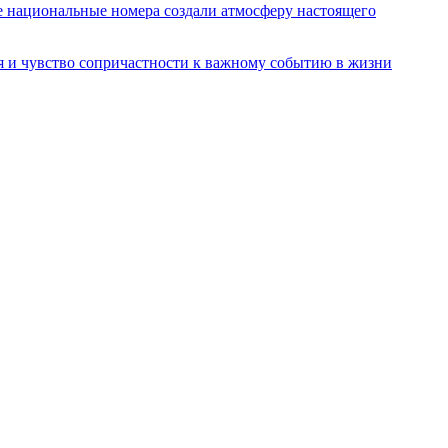
 национальные номера создали атмосферу настоящего
я и чувство сопричастности к важному событию в жизни