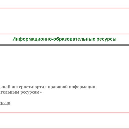
Информационно-образовательные ресурсы
льный интернет-портал правовой информации
ательным ресурсам»
урсов