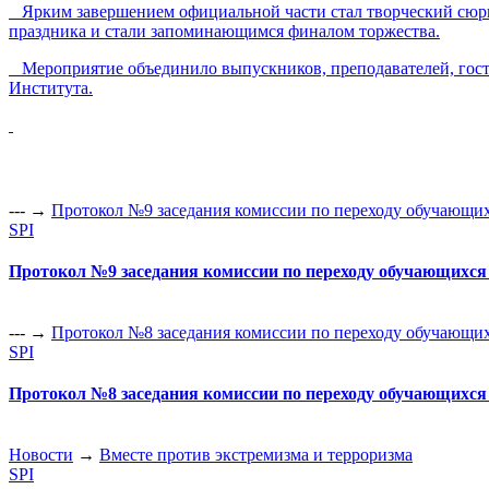
Ярким завершением официальной части стал творческий сюрпр
праздника и стали запоминающимся финалом торжества.
Мероприятие объединило выпускников, преподавателей, госте
Института.
--- →
Протокол №9 заседания комиссии по переходу обучающихся
SPI
Протокол №9 заседания комиссии по переходу обучающихся с
--- →
Протокол №8 заседания комиссии по переходу обучающихся
SPI
Протокол №8 заседания комиссии по переходу обучающихся с
Новости
→
Вместе против экстремизма и терроризма
SPI