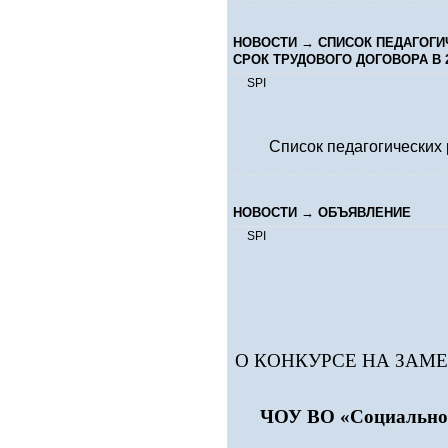
НОВОСТИ
→
СПИСОК ПЕДАГОГИ
СРОК ТРУДОВОГО ДОГОВОРА В 2
SPI
Список педагогических 
НОВОСТИ
→
ОБЪЯВЛЕНИЕ
SPI
О КОНКУРСЕ НА ЗАМ
ЧОУ ВО «Социально-