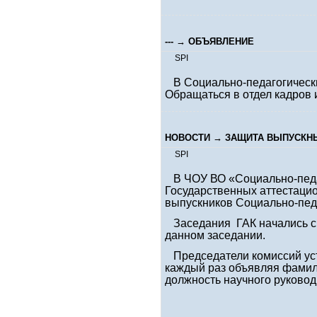
--- →
ОБЪЯВЛЕНИЕ
SPI
В Социально-педагогический
Обращаться в отдел кадров 
НОВОСТИ
→
ЗАЩИТА ВЫПУСКН
SPI
В ЧОУ ВО «Социально-педаго
Государственных аттестаци
выпускников Социально-педа
Заседания ГАК начались с
данном заседании.
Председатели комиссий уст
каждый раз объявляя фамил
должность научного руковод