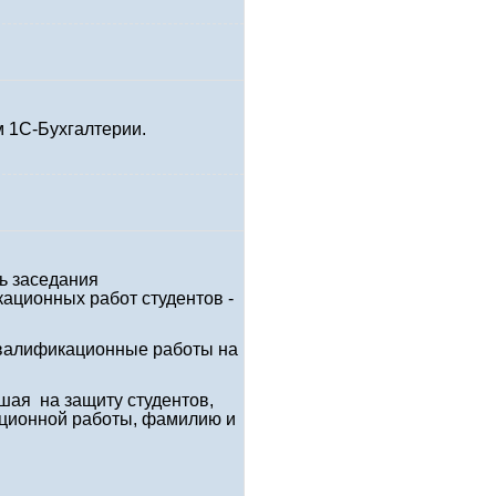
м 1С-Бухгалтерии.
ь заседания
ационных работ студентов -
валификационные работы на
шая на защиту студентов,
ационной работы, фамилию и