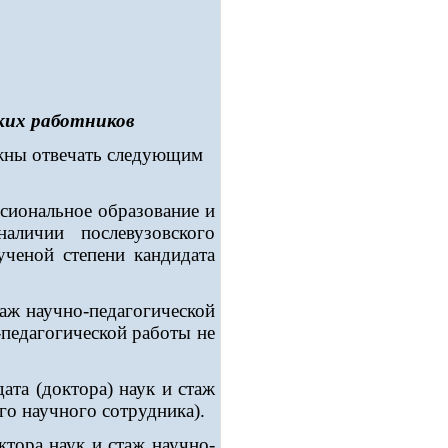
ких работников
жны отвечать следующим
сиональное образование и
личии послевузовского
ученой степени кандидата
аж научно-педагогической
-педагогической работы не
ата (доктора) наук и стаж
го научного сотрудника).
ктора наук и стаж научно-