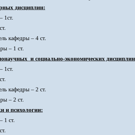
рных дисциплин:
– 1ст.
ст.
ль кафедры – 4 ст.
ры – 1 ст.
ннонаучных и социально-экономических дисциплин
– 1ст.
ст.
ль кафедры – 2 ст.
ры – 2 ст.
и и психологии:
 1 ст.
ст.