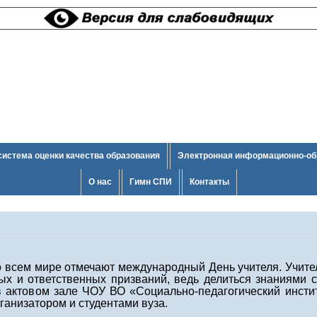
система оценки качества образования
Электронная информационно-об
О нас
Гимн СПИ
Контакты
 всем мире отмечают международный День учителя. Учител
ых и ответственных призваний, ведь делиться знаниями с
в актовом зале ЧОУ ВО «Социально-педагогический инсти
ганизатором и студентами вуза.