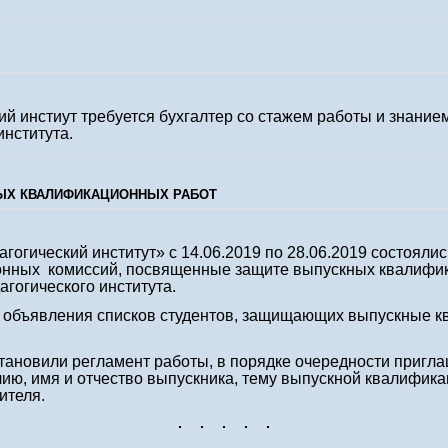
 инстиут требуется бухгалтер со стажем работы и знание
института.
ЫХ КВАЛИФИКАЦИОННЫХ РАБОТ
гический институт» с 14.06.2019 по 28.06.2019 состоялис
онных комиссий, посвященные защите выпускных квалифик
гогического института.
 объявления списков студентов, защищающих выпускные к
ановили регламент работы, в порядке очередности пригла
ию, имя и отчество выпускника, тему выпускной квалифик
ителя.