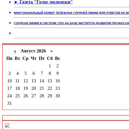
► Газета "Голос молодежи"
МНОГОКАНАЛЬНЫЙ НОМЕР ТЕЛЕФОНА ГОРЯЧЕЙ ЛИНИИ ДЛЯ ОТВЕТОВ НА 
ГОРЯЧАЯ ЛИНИЯ В СИСТЕМЕ СПО НА БАЗЕ ИНСТИТУТА РАЗВИТИЯ ПРОФЕС
«
Август 2026 »
Пн
Вт
Ср
Чт
Пт
Сб
Вс
1
2
3
4
5
6
7
8
9
10
11
12
13
14
15
16
17
18
19
20
21
22
23
24
25
26
27
28
29
30
31