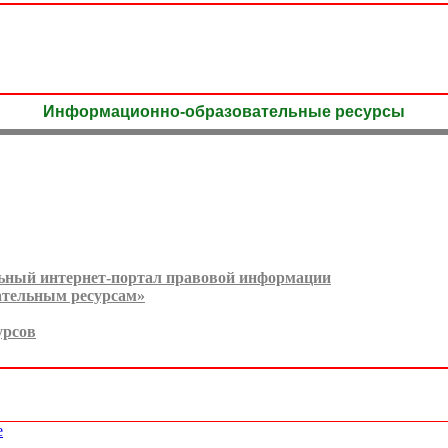
Информационно-образовательные ресурсы
льный интернет-портал правовой информации
ательным ресурсам»
урсов
е