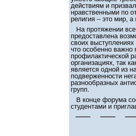
действиям и призвал
нравственными по от
религия – это мир, а
На протяжении всег
предоставлена возм
своих выступлениях
что особенно важно 
профилактической р
организациях, так к
является одной из н
подверженности нег
разнообразных анти
групп.
В конце форума сос
студентами и пригл