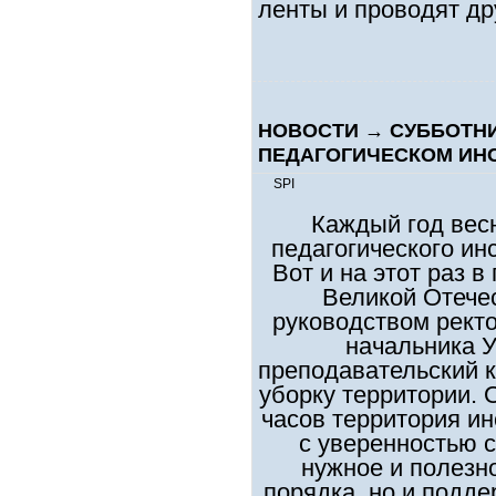
ленты и проводят др
НОВОСТИ
→
СУББОТНИ
ПЕДАГОГИЧЕСКОМ ИН
SPI
Каждый год вес
педагогического ин
Вот и на этот раз 
Великой Отече
руководством ректо
начальника 
преподавательский 
уборку территории.
часов территория и
с уверенностью с
нужное и полезн
порядка, но и подд