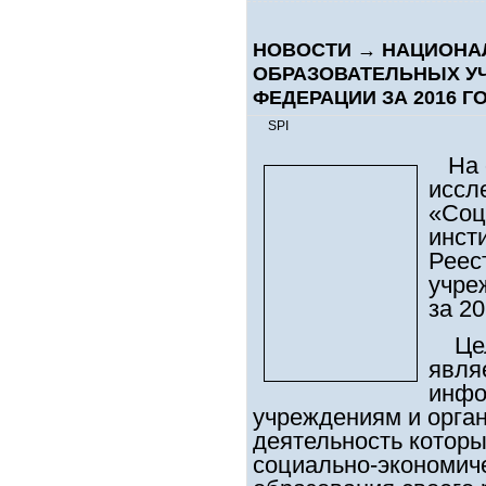
НОВОСТИ
→
НАЦИОНА
ОБРАЗОВАТЕЛЬНЫХ У
ФЕДЕРАЦИИ ЗА 2016 Г
SPI
На 
иссл
«Соц
инст
Реес
учре
за 20
Цел
явля
инфо
учреждениям и орга
деятельность которы
социально-экономич