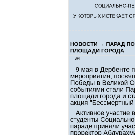
СОЦИАЛЬНО-ПЕ
У КОТОРЫХ ИСТЕКАЕТ СР
НОВОСТИ
→
ПАРАД ПО
ПЛОЩАДИ ГОРОДА
SPI
9 мая в Дербенте 
мероприятия, посвя
Победы в Великой О
событиями стали Па
площади города и с
акция "Бессмертный 
Активное участие в
студенты Социально–
параде приняли учас
проректор Абдурахма