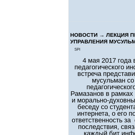
НОВОСТИ
→
ЛЕКЦИЯ П
УПРАВЛЕНИЯ МУСУЛЬ
SPI
4 мая 2017 года
педагогического ин
встреча представ
мусульман со
педагогическог
Рамазанов в рамках
и морально-духовны
беседу со студент
интернета, о его 
ответственность за 
последствия, связ
каждый бит инф