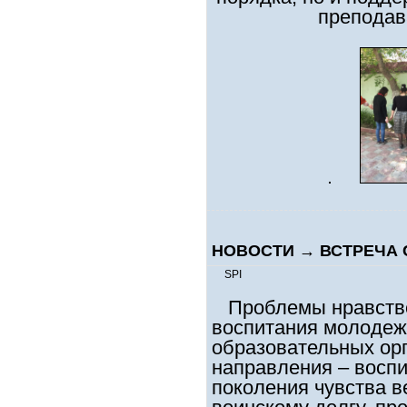
преподав
НОВОСТИ
→
ВСТРЕЧА 
SPI
Проблемы нравстве
воспитания молодежи
образовательных орг
направления – восп
поколения чувства в