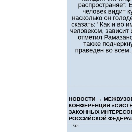
распространяет. Е
человек видит ку
насколько он голод
сказать: "Как и во 
человеком, зависит 
отметил Рамазан
также подчеркн
праведен во всем,
НОВОСТИ
→
МЕЖВУЗО
КОНФЕРЕНЦИЯ «СИСТЕ
ЗАКОННЫХ ИНТЕРЕСО
РОССИЙСКОЙ ФЕДЕРАЦ
SPI