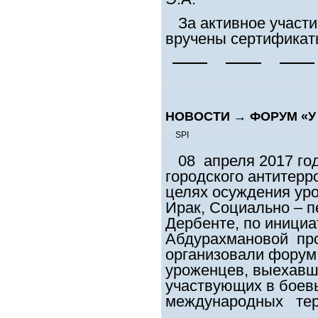
За активное участи
вручены сертификат
НОВОСТИ
→
ФОРУМ «У
SPI
08 апреля 2017 год
городского антитерр
целях осуждения ур
Ирак, Социально – пе
Дербенте, по иници
Абдурахмановой пр
организовали форум 
уроженцев, выехавш
участвующих в боев
международных тер