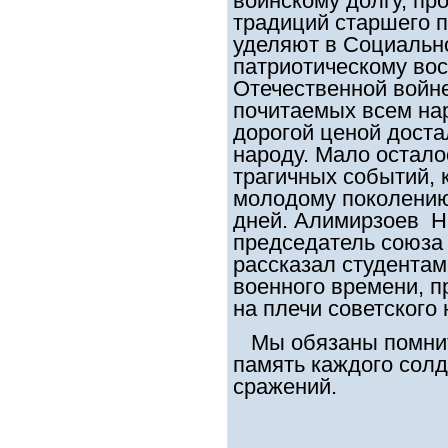
воинскому долгу, п
традиций старшего 
уделяют в Социально
патриотическому во
Отечественной войне
почитаемых всем на
дорогой ценой доста
народу. Мало остало
трагичных событий, 
молодому поколению
дней. Алимирзоев Н
председатель союза 
рассказал студентам
военного времени, п
на плечи советского 
Мы обязаны помнить
память каждого солд
сражений.