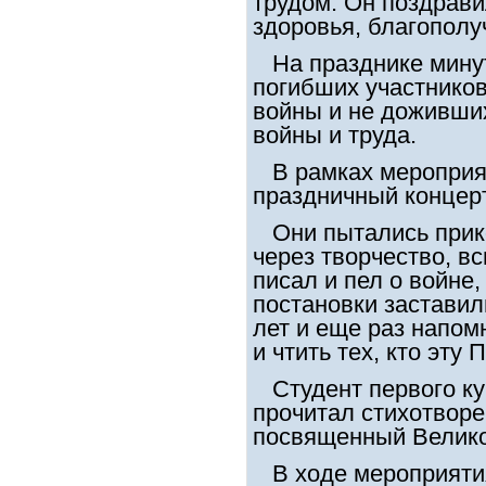
трудом. Он поздрави
здоровья, благополуч
На празднике минут
погибших участнико
войны и не доживши
войны и труда.
В рамках мероприят
праздничный концерт
Они пытались прико
через творчество, вс
писал и пел о войне
постановки заставил
лет и еще раз напом
и чтить тех, кто эту
Студент первого к
прочитал стихотворе
посвященный Велико
В ходе мероприяти