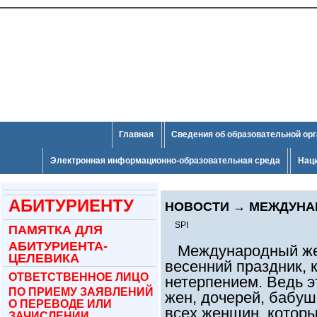
Главная
Сведения об образовательной ор
Электронная информационно-образовательная среда
Нац
АБИТУРИЕНТУ
НОВОСТИ
→
МЕЖДУНА
SPI
ПАМЯТКА ДЛЯ
АБИТУРИЕНТА-
Международный жен
ЦЕЛЕВИКА
весенний праздник,
ОТВЕТСТВЕННОЕ ЛИЦО
нетерпением. Ведь э
ПО ПРИЕМУ ЗАЯВЛЕНИЙ
жен, дочерей, бабуше
О ПЕРЕВОДЕ ИЛИ
всех женщин, котор
ЗАЧИСЛЕНИИ