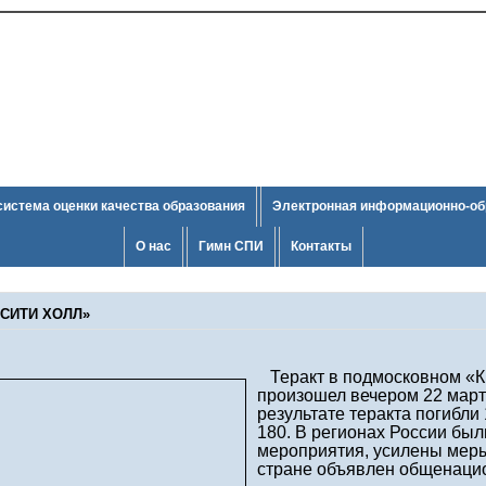
система оценки качества образования
Электронная информационно-об
О нас
Гимн СПИ
Контакты
 СИТИ ХОЛЛ»
Теракт в подмосковном «К
произошел вечером 22 март
результате теракта погибли
180. В регионах России бы
мероприятия, усилены меры
стране объявлен общенаци