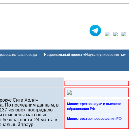
разовательная среда
Национальный проект «Наука и университеты»
рокус Сити Холл»
Министерство науки и высшего
а. По последним данным, в
образования РФ
 137 человек, пострадало
ли отменены массовые
Министерство просвещения РФ
 безопасности. 24 марта в
ональный траур.