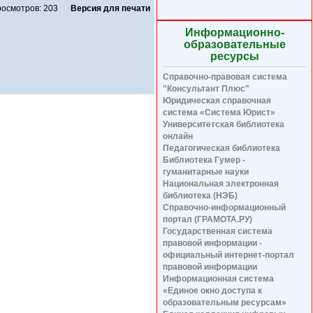
осмотров: 203
Версия для печати
Информационно-
образовательные
ресурсы
Справочно-правовая система
"Консультант Плюс"
Юридическая справочная
система «Система Юрист»
Университетская библиотека
онлайн
Педагогическая библиотека
Библиотека Гумер -
гуманитарные науки
Национальная электронная
библиотека (НЭБ)
Справочно-информационный
портал (ГРАМОТА.РУ)
Государственная система
правовой информации -
официальный интернет-портал
правовой информации
Информационная система
«Единое окно доступа к
образовательным ресурсам»