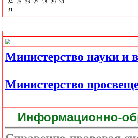
24
25
26
27
28
29
30
31
Министерство науки и 
Министерство просвещ
Информационно-об
Справочно-правовая си