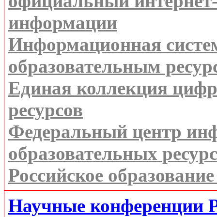
официальный интернет-
информации
Информационная систем
образовательным ресур
Единая коллекция цифр
ресурсов
Федеральный центр ин
образовательных ресур
Российское образование
Научные конференции 