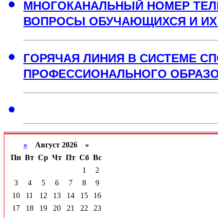
МНОГОКАНАЛЬНЫЙ НОМЕР ТЕЛЕ
ВОПРОСЫ ОБУЧАЮЩИХСЯ И ИХ
ГОРЯЧАЯ ЛИНИЯ В СИСТЕМЕ СП
ПРОФЕССИОНАЛЬНОГО ОБРАЗ
«
Август 2026 »
Пн
Вт
Ср
Чт
Пт
Сб
Вс
1
2
3
4
5
6
7
8
9
10
11
12
13
14
15
16
17
18
19
20
21
22
23