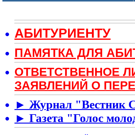
АБИТУРИЕНТУ
ПАМЯТКА ДЛЯ АБИ
ОТВЕТСТВЕННОЕ Л
ЗАЯВЛЕНИЙ О ПЕР
► Журнал "Вестник 
► Газета "Голос моло