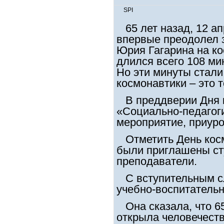
SPI
65 лет назад, 12 ап
впервые преодолел 
Юрия Гагарина на к
длился всего 108 ми
Но эти минуты стали
космонавтики – это 
В преддверии Дня 
«Социально-педагоги
мероприятие, приуро
Отметить День косм
были приглашены ст
преподаватели.
С вступительным сл
учебно-воспитательн
Она сказала, что 65
открыла человечеств