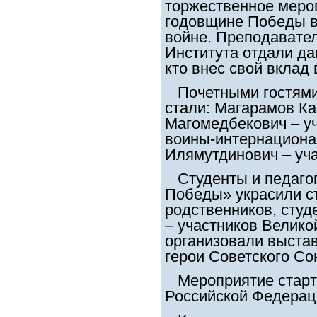
торжественное меро
годовщине Победы в
войне. Преподавател
Института отдали да
кто внес свой вклад
Почетными гостями
стали: Магарамов К
Магомедбекович – уч
воины-интернациона
Илямутдинович – уч
Студенты и педагог
Победы» украсили ст
родственников, студ
– участников Велико
организовали выста
герои Советского Со
Мероприятие старто
Российской Федерац