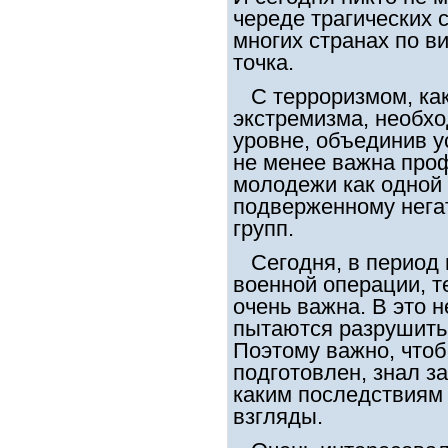
череде трагических 
многих странах по в
точка.
С терроризмом, как
экстремизма, необх
уровне, объединив у
не менее важна про
молодежи как одной 
подверженному нега
групп.
Сегодня, в период 
военной операции, т
очень важна. В это 
пытаются разрушить
Поэтому важно, что
подготовлен, знал з
каким последствиям
взгляды.