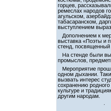
горцев, рассказывал
ремеслах народов го
агульском, азербайд
табасаранском, дарг
выступлением выраз
Дополнением к мер
выставка «Поэты и п
стенд, посвященный
На стенде были вы
промыслов, предмет
Мероприятие прошл
одном дыхании. Так
вызвать интерес сту
сохранению родного 
культуре и традициям
другим народам.