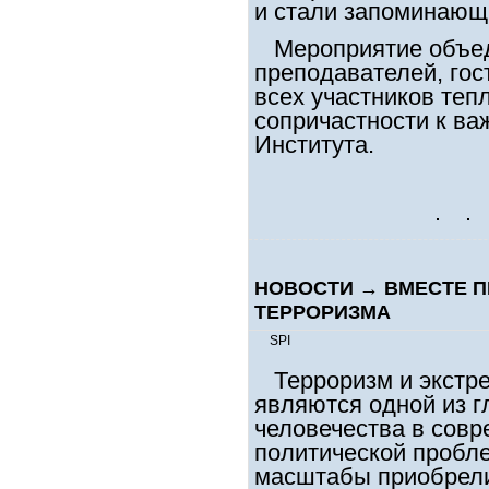
и стали запоминающ
Мероприятие объед
преподавателей, гос
всех участников теп
сопричастности к в
Института.
НОВОСТИ
→
ВМЕСТЕ П
ТЕРРОРИЗМА
SPI
Терроризм и экстре
являются одной из г
человечества в сов
политической пробле
масштабы приобрели