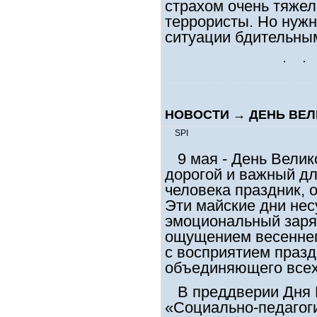
страхом очень тяжел
террористы. Но нужн
ситуации бдительны
НОВОСТИ
→
ДЕНЬ ВЕ
SPI
9 мая - День Велик
дорогой и важный дл
человека праздник,
Эти майские дни нес
эмоциональный заряд
ощущением весеннег
с восприятием празд
объединяющего всех
В преддверии Дня 
«Социально-педагоги