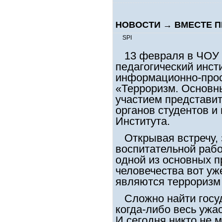
НОВОСТИ
→
ВМЕСТЕ П
SPI
13 февраля в ЧОУ 
педагогический инст
информационно-прос
«Терроризм. Основн
участием представи
органов студентов и
Института.
Открывая встречу, 
воспитательной рабо
одной из основных 
человечества вот уж
являются терроризм 
Сложно найти госуд
когда-либо весь ужа
И сегодня никто не м