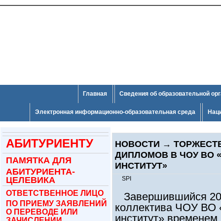
Главная
Сведения об образовательной ор
Электронная информационно-образовательная среда
Нац
АБИТУРИЕНТУ
НОВОСТИ
→
ТОРЖЕСТ
ДИПЛОМОВ В ЧОУ ВО
ПАМЯТКА ДЛЯ
ИНСТИТУТ»
АБИТУРИЕНТА-
ЦЕЛЕВИКА
SPI
ОТВЕТСТВЕННОЕ ЛИЦО
Завершившийся 2025
ПО ПРИЕМУ ЗАЯВЛЕНИЙ
коллектива ЧОУ ВО 
О ПЕРЕВОДЕ ИЛИ
институт» временем
ЗАЧИСЛЕНИИ