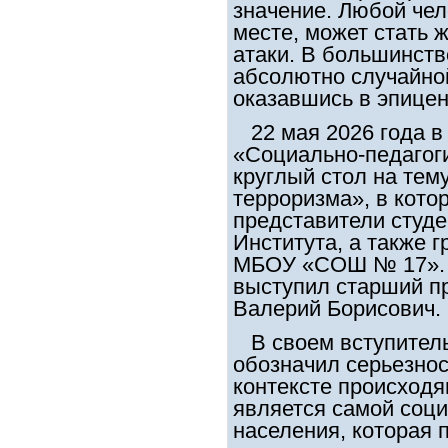
значение. Любой че
месте, может стать 
атаки. В большинств
абсолютно случайно
оказавшись в эпицен
22 мая 2026 года в
«Социально-педагоги
круглый стол на тем
терроризма», в кото
представители студе
Института, а также г
МБОУ «СОШ № 17». 
выступил старший п
Валерий Борисович.
В своем вступитель
обозначил серьезнос
контексте происход
является самой соц
населения, которая