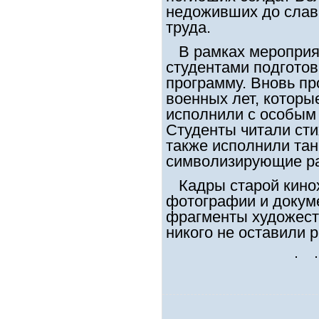
недоживших до слав
труда.
В рамках мероприят
студентами подгото
программу. Вновь п
военных лет, которы
исполнили с особым 
Студенты читали стих
также исполнили та
символизирующие р
Кадры старой кинох
фотографии и докуме
фрагменты художест
никого не оставили