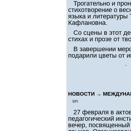
Трогательно и прон
стихотворение о вес
языка и литературы
Кафлановна.
Со сцены в этот де
стихах и прозе от тв
В завершении меро
подарили цветы от и
НОВОСТИ
→
МЕЖДУНА
SPI
27 февраля в акто
педагогический инс
вечер, посвященны