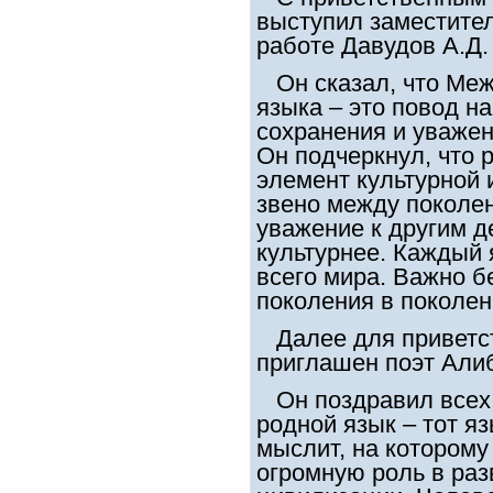
выступил заместител
работе Давудов А.Д.
Он сказал, что Меж
языка – это повод н
сохранения и уважен
Он подчеркнул, что 
элемент культурной
звено между поколен
уважение к другим д
культурнее. Каждый 
всего мира. Важно б
поколения в поколен
Далее для приветст
приглашен поэт Али
Он поздравил всех с
родной язык – тот яз
мыслит, на которому
огромную роль в раз