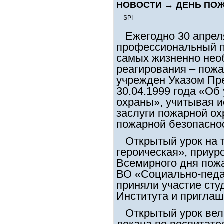
НОВОСТИ
→
ДЕНЬ ПО
SPI
Ежегодно 30 апреля
профессиональный п
самых жизненно нео
реагирования – пожа
учрежден Указом Пр
30.04.1999 года «Об
охраны», учитывая и
заслуги пожарной ох
пожарной безопасно
Открытый урок на 
героическая», приу
Всемирного дня пож
ВО «Социально-педа
приняли участие сту
Института и пригла
Открытый урок вел 