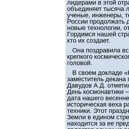
лидерами в этой отр
объединяет тысяча л
ученые, инженеры, т
России продолжать д
новые технологии, о
Гордимся нашей стра
кто их создает.
Она поздравила все
крепкого космическо
головой.
В своем докладе «К
заместитель декана 
Давудов А.Д. отмети
День космонавтики –
дата нашего весенне
историческая веха р
техники. Этот празд
Земли в едином стре
находится за ее пре