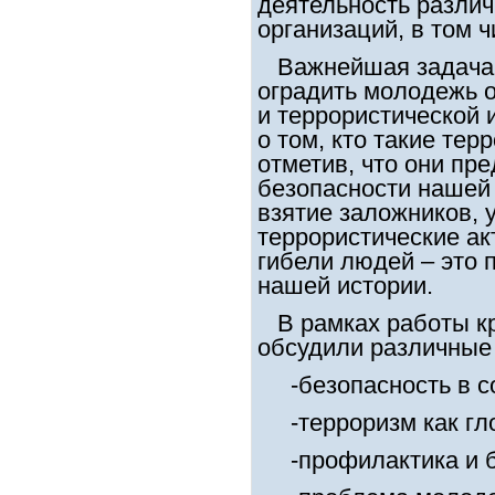
деятельность различ
организаций, в том ч
Важнейшая задача г
оградить молодежь о
и террористической 
о том, кто такие тер
отметив, что они пр
безопасности нашей
взятие заложников, 
террористические ак
гибели людей – это
нашей истории.
В рамках работы кр
обсудили различные 
-безопасность в с
-терроризм как гло
-профилактика и б