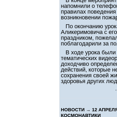
В конце мероприяти
напомнили о телефо
правилах поведения 
возникновении пожа
По окончанию урока
Аликеримовича с ег
праздником, пожелал
поблагодарили за по
В ходе урока были 
тематических видеор
доходчиво определе
действий, которые 
сохранения своей жи
здоровья других люд
НОВОСТИ
→
12 АПРЕЛ
КОСМОНАВТИКИ